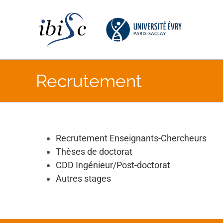
Skip
to
content
Recrutement
Recrutement Enseignants-Chercheurs
Thèses de doctorat
CDD Ingénieur/Post-doctorat
Autres stages