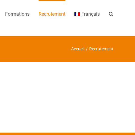
Formations
Recrutement
Français
Accueil
/
Recrutement