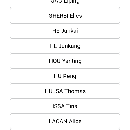
GAO Liping
GHERBI Elies
HE Junkai
HE Junkang
HOU Yanting
HU Peng
HUJSA Thomas
ISSA Tina
LACAN Alice