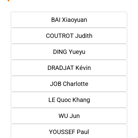
BAI Xiaoyuan
COUTROT Judith
DING Yueyu
DRADJAT Kévin
JOB Charlotte
LE Quoc Khang
WU Jun
YOUSSEF Paul