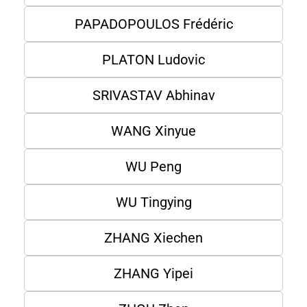
PAPADOPOULOS Frédéric
PLATON Ludovic
SRIVASTAV Abhinav
WANG Xinyue
WU Peng
WU Tingying
ZHANG Xiechen
ZHANG Yipei