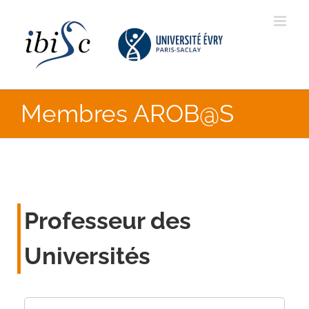
Skip
to
content
Membres AROB@S
Professeur des
Universités