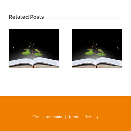
Related Posts
The director’s word
News
Directory