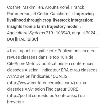
Cosme, Maximilien, Arouna Koné, Franck
Pommereau, et Cédric Gaucherel. «
Improving
livelihood through crop-livestock integration:
Insights from a farm trajectory model
».
Agricultural Systems
219 : 103949, august 2024.
[
DOI
][
HAL IBISC
]
« fort impact » signifie ici: « Publications en des
revues classées dans le top 10% de
CiteScoreMetrics, publications en conférences
classées A selon l’indicateur ERA et/ou classées
A1/A2 selon l’indicateur QUALIS
(http://www.conferenceranks.com/) et/ou
classées A/A* selon l’indicateur CORE
(http://portal.core.edu.au/conf-ranks/) ou
brevets »