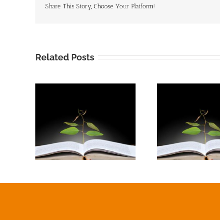
Share This Story, Choose Your Platform!
Related Posts