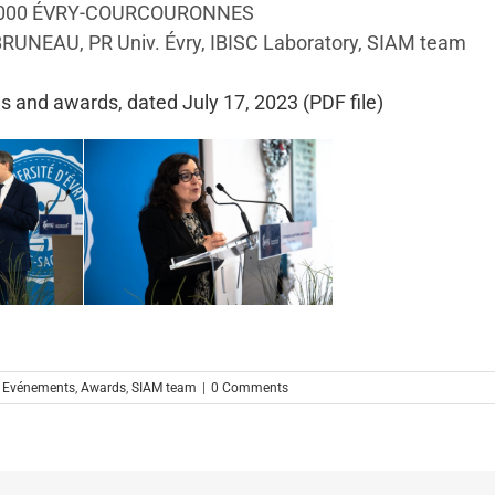
l 91000 ÉVRY-COURCOURONNES
UNEAU, PR Univ. Évry, IBISC Laboratory, SIAM team
als and awards, dated July 17, 2023 (PDF file)
,
Evénements
,
Awards
,
SIAM team
|
0 Comments