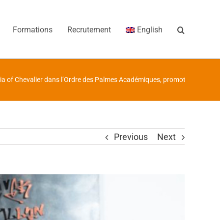
Formations
Recrutement
English
ia of Chevalier dans l’Ordre des Palmes Académiques, promotion July 20
Previous
Next