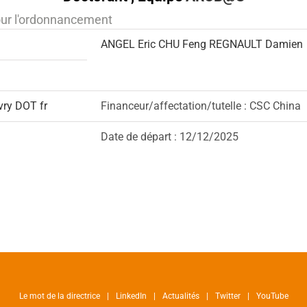
pour l'ordonnancement
ANGEL Eric
CHU Feng
REGNAULT Damien
vry DOT fr
Financeur/affectation/tutelle : CSC China
Date de départ : 12/12/2025
Le mot de la directrice
LinkedIn
Actualités
Twitter
YouTube