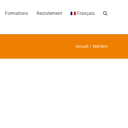
Formations
Recrutement
Français
Accueil
/
Membre