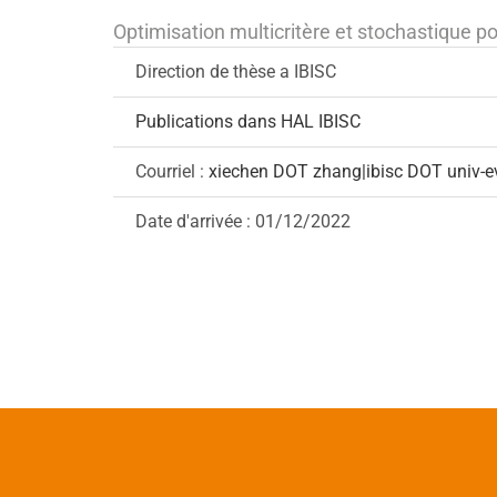
Optimisation multicritère et stochastique 
Direction de thèse a IBISC
Publications dans HAL IBISC
Courriel :
xiechen DOT zhang|ibisc DOT univ-e
Date d'arrivée : 01/12/2022