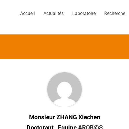
Accueil
Actualités
Laboratoire
Recherche
Monsieur ZHANG Xiechen
Doctorant , Equipe
AROB@S