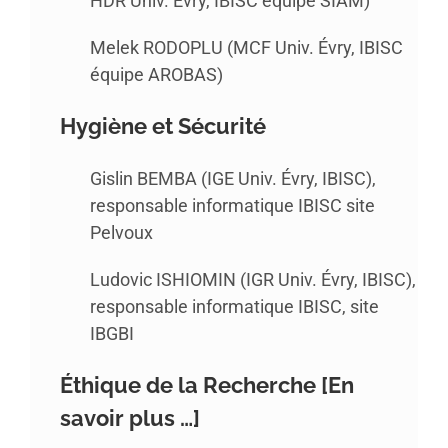
HDR Univ. Évry, IBISC équipe SIAM)
Melek RODOPLU (MCF Univ. Évry, IBISC
équipe AROBAS)
Hygiène et Sécurité
Gislin BEMBA (IGE Univ. Évry, IBISC),
responsable informatique IBISC site
Pelvoux
Ludovic ISHIOMIN (IGR Univ. Évry, IBISC),
responsable informatique IBISC, site
IBGBI
É
thique de la Recherche [
En
savoir plus …
]