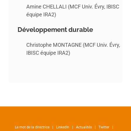
Amine CHELLALI (MCF Univ. Évry, IBISC
équipe IRA2)
Développement durable
Christophe MONTAGNE (MCF Univ. Évry,
IBISC équipe IRA2)
Le mot de la directrice
LinkedIn
Actualités
Twitter