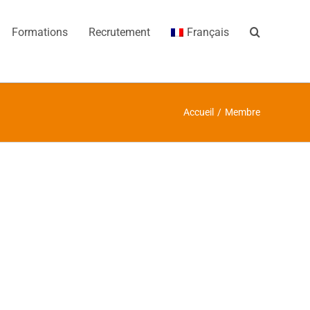
Formations
Recrutement
Français
Accueil
/
Membre