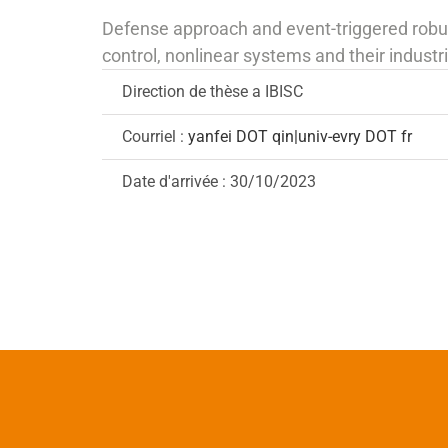
Defense approach and event-triggered robust
control, nonlinear systems and their industri
Direction de thèse a IBISC
Courriel :
yanfei DOT qin|univ-evry DOT fr
Date d'arrivée : 30/10/2023