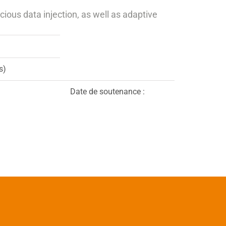
ious data injection, as well as adaptive
s)
Date de soutenance :