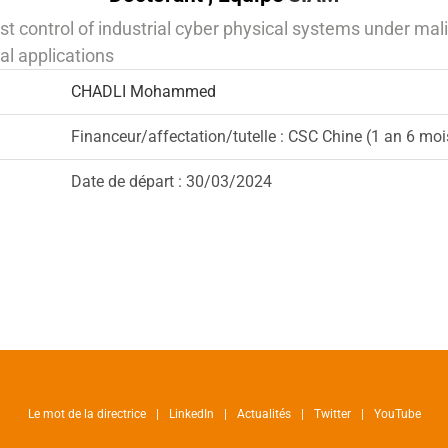
 control of industrial cyber physical systems under malic
al applications
CHADLI Mohammed
Financeur/affectation/tutelle : CSC Chine (1 an 6 moi
Date de départ : 30/03/2024
Le mot de la directrice
LinkedIn
Actualités
Twitter
YouTube