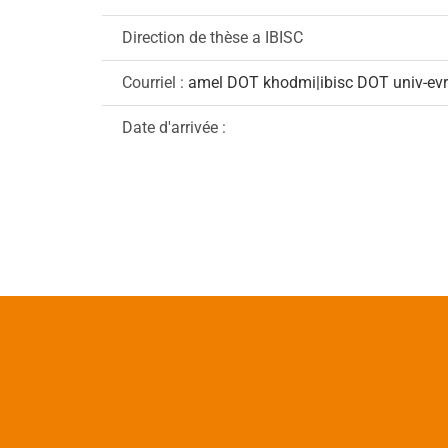
Direction de thèse a IBISC
Courriel :
amel DOT khodmi|ibisc DOT univ-evr
Date d'arrivée :