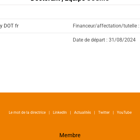
y DOT fr
Financeur/affectation/tutelle :
Date de départ : 31/08/2024
Le mot de la directrice
LinkedIn
Actualités
Twitter
YouTube
Membre