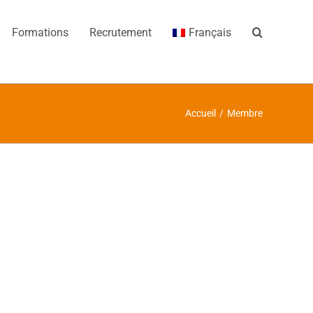
Formations
Recrutement
Français
Accueil
/
Membre