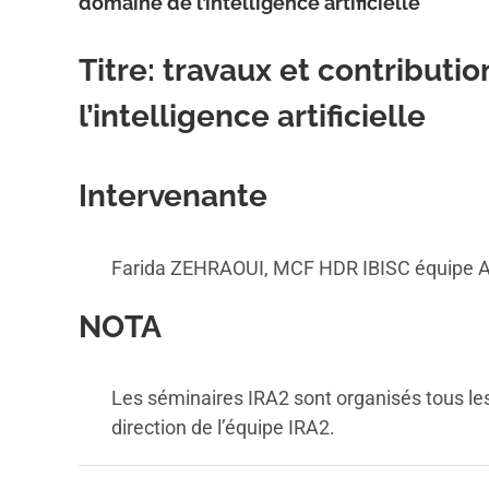
domaine de l’intelligence artificielle
Titre
: travaux et contributi
l’intelligence artificielle
Intervenante
Farida ZEHRAOUI, MCF HDR IBISC équipe
NOTA
Les séminaires IRA2 sont organisés tous les 
direction de l’équipe IRA2.