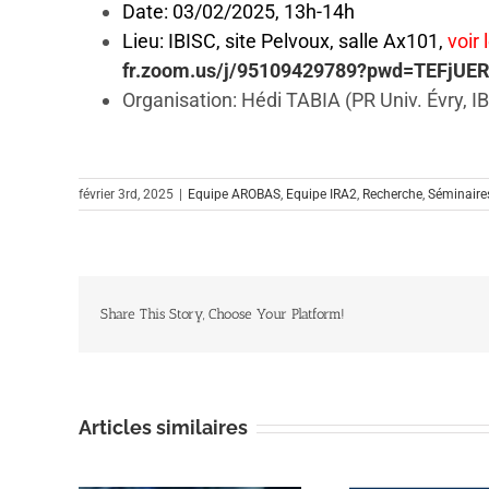
Date: 03/02/2025, 13h-14h
Lieu: IBISC, site Pelvoux, salle Ax101,
voir
fr.zoom.us/j/95109429789?pwd=TEFj
Organisation: Hédi TABIA (PR Univ. Évry, I
février 3rd, 2025
|
Equipe AROBAS
,
Equipe IRA2
,
Recherche
,
Séminaires
Share This Story, Choose Your Platform!
Articles similaires