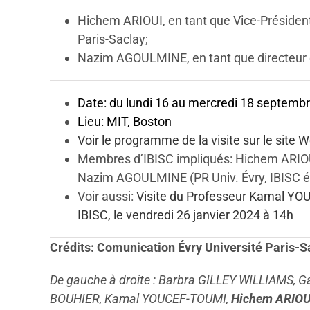
Hichem ARIOUI, en tant que Vice-Président 
Paris-Saclay;
Nazim AGOULMINE, en tant que directeur d
Date: du lundi 16 au mercredi 18 septemb
Lieu: MIT, Boston
Voir le programme de la visite sur le site W
Membres d’IBISC impliqués: Hichem ARIOU
Nazim AGOULMINE (PR Univ. Évry, IBISC
Voir aussi:
Visite du Professeur Kamal YO
IBISC, le vendredi 26 janvier 2024 à 14h
Crédits: Comunication Évry Université Paris-S
De gauche à droite : Barbra GILLEY WILLIAMS, G
BOUHIER, Kamal YOUCEF-TOUMI,
Hichem ARIOU