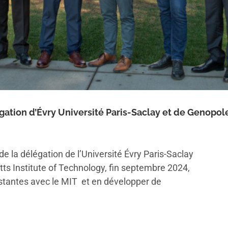
ation d’Évry Université Paris-Saclay et de Genopole
e la délégation de l’Université Évry Paris-Saclay
ts Institute of Technology, fin septembre 2024,
xistantes avec le MIT et en développer de