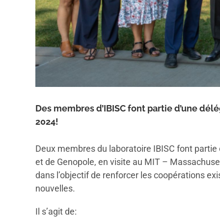
Des membres d’IBISC font partie d’une délég
2024!
Deux membres du laboratoire IBISC font partie d
et de Genopole, en visite au MIT – Massachuset
dans l’objectif de renforcer les coopérations e
nouvelles.
Il s’agit de: