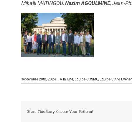
Mikaël MATINGOU,
Nazim AGOULMINE
, Jean-Ph
septembre 20th, 2024
|
A la Une
,
Equipe COSMO
,
Equipe SIAM
,
Evéne
Share This Story, Choose Your Platform!