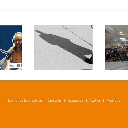
Le mot de la directrice
LinkedIn
Actualités
Twitter
YouTube