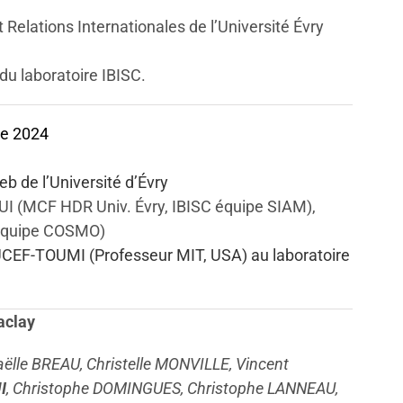
Relations Internationales de l’Université Évry
u laboratoire IBISC.
re 2024
eb de l’Université d’Évry
I (MCF HDR Univ. Évry, IBISC équipe SIAM),
 équipe COSMO)
UCEF-TOUMI (Professeur MIT, USA) au laboratoire
aclay
aëlle BREAU, Christelle MONVILLE, Vincent
I
, Christophe DOMINGUES, Christophe LANNEAU,