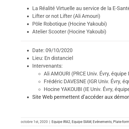
La Réalité Virtuelle au service de la E-San
Lifter or not Lifter (Ali Amouri)
Pôle Robotique (Hocine Yakoubi)
Atelier Scooter (Hocine Yakoubi)
Date: 09/10/2020
Lieu: En distanciel
Intervenants:
Ali AMOURI (PRCE Univ. Évry, équipe 
Frédéric DAVESNE (IGR Univ. Évry, éq
Hocine YAKOUBI (IE Univ. Évry, équi
Site Web permettent d’accéder aux démon
octobre 1st, 2020
|
Equipe IRA2
,
Equipe SIAM
,
Evénements
,
Plate-fo