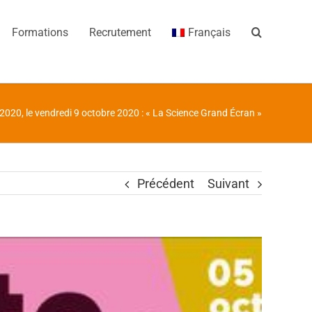
Formations
Recrutement
Français
 2020, le vendredi 9 octobre 2020 : « La Science Grand Écran »
Précédent
Suivant