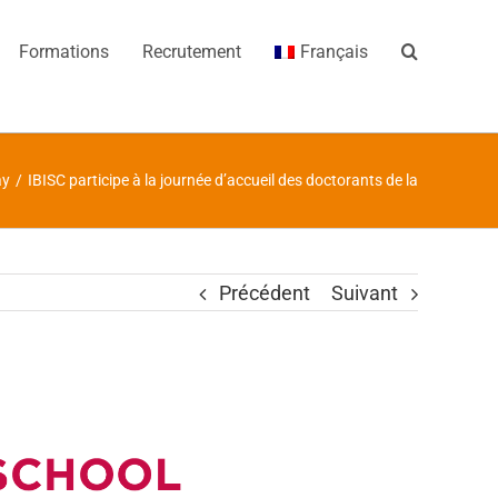
Formations
Recrutement
Français
ay
/
IBISC participe à la journée d’accueil des doctorants de la Graduate S
Précédent
Suivant