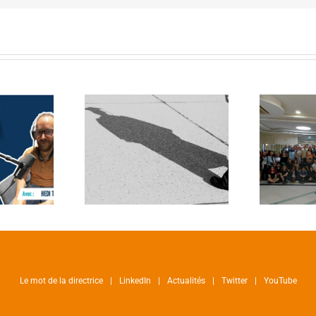
Le mot de la directrice
LinkedIn
Actualités
Twitter
YouTube