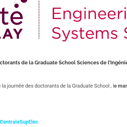
octorants de la Graduate School Sciences de l’Ingéni
e la journée des doctorants de la Graduate School , l
e mar
 CentraleSupElec