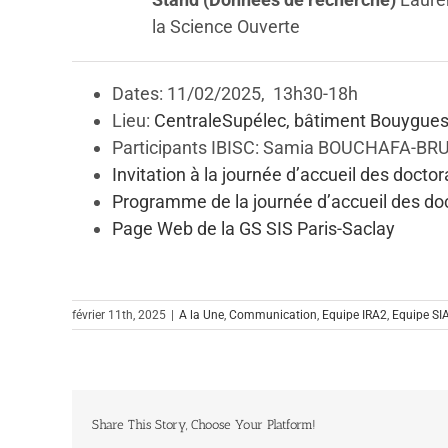
la Science Ouverte
Dates: 11/02/2025, 13h30-18h
Lieu:
CentraleSupélec, bâtiment Bouygues
Participants IBISC: Samia BOUCHAFA-BRUNE
Invitation à la journée d’accueil des doct
Programme de la journée d’accueil des do
Page Web de la GS SIS Paris-Saclay
février 11th, 2025
|
A la Une
,
Communication
,
Equipe IRA2
,
Equipe SI
Share This Story, Choose Your Platform!