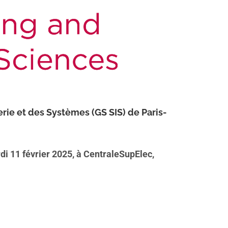
erie et des Systèmes (GS SIS) de Paris-
di 11 février 2025, à CentraleSupElec,