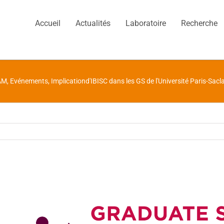
Accueil
Actualités
Laboratoire
Recherche
AM
,
Evénements
,
Implicationd'IBISC dans les GS de l'Université Paris-Sacl