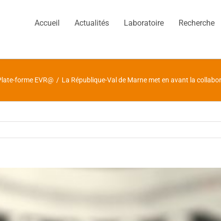
Accueil
Actualités
Laboratoire
Recherche
Plate-forme EVR@
/
La République-Val de Marne met en avant la collabora