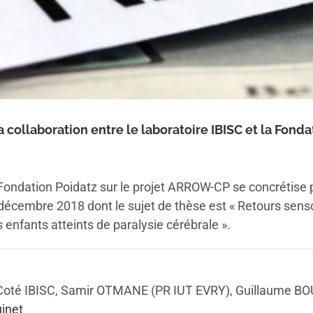
collaboration entre le laboratoire IBISC et la Fonda
la Fondation Poidatz sur le projet ARROW-CP se concrétise
écembre 2018 dont le sujet de thèse est « Retours senso
 enfants atteints de paralysie cérébrale ».
: Coté IBISC, Samir OTMANE (PR IUT EVRY), Guillaume B
uinet