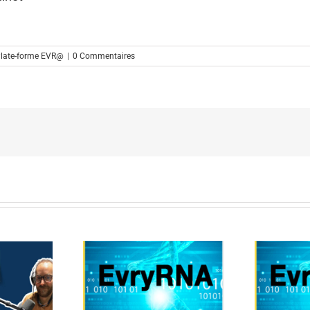
late-forme EVR@
|
0 Commentaires