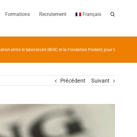
Formations
Recrutement
Français
tion entre le laboratoire IBISC et la Fondation Poidatz pour la rééducati
Précédent
Suivant