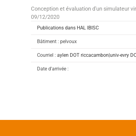
Conception et évaluation d'un simulateur v
09/12/2020
Publications dans HAL IBISC
Bâtiment : pelvoux
Courriel :
aylen DOT riccacambon|univ-evry DO
Date d'arrivée :