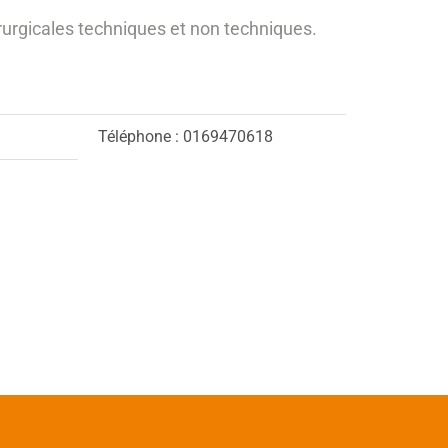
rurgicales techniques et non techniques.
Téléphone :
0169470618