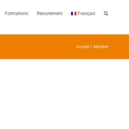
Formations
Recrutement
Français
Accueil
/
Membre