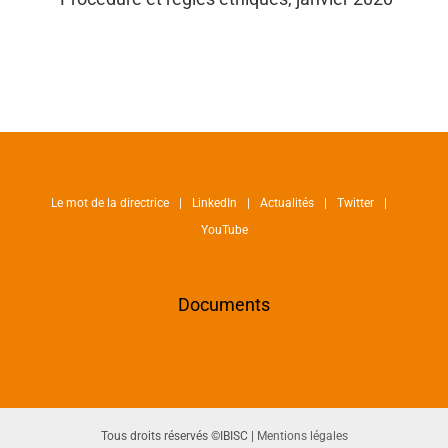
Le mot de la directrice
LinkedIn
Actualités
Twitter
YouTube
Documents
Tous droits réservés ©IBISC |
Mentions légales