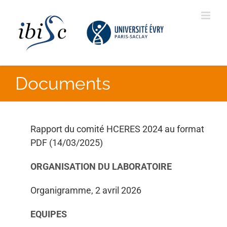
Skip
to
content
Documents
Rapport du comité HCERES 2024 au format
PDF (14/03/2025)
ORGANISATION DU LABORATOIRE
Organigramme, 2 avril 2026
EQUIPES