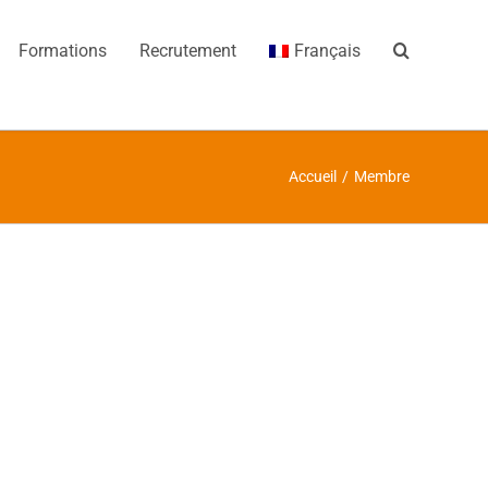
Formations
Recrutement
Français
Accueil
/
Membre