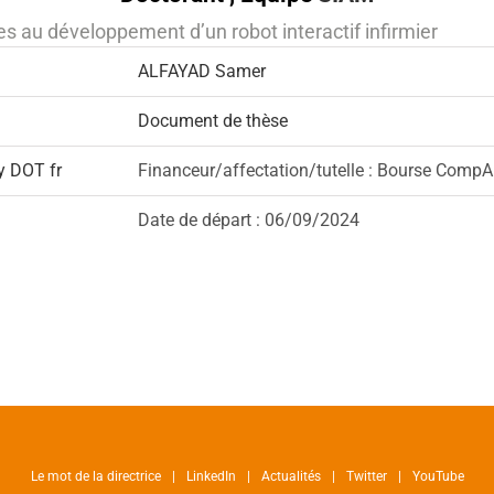
s au développement d’un robot interactif infirmier
ALFAYAD Samer
Document de thèse
y DOT fr
Financeur/affectation/tutelle : Bourse CompA
Date de départ : 06/09/2024
Le mot de la directrice
LinkedIn
Actualités
Twitter
YouTube