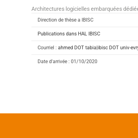
Architectures logicielles embarquées dédiée
Direction de thèse a IBISC
Publications dans HAL IBISC
Courriel :
ahmed DOT tabia|ibisc DOT univ-evr
Date d'arrivée : 01/10/2020