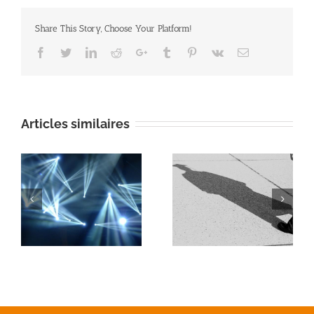
Share This Story, Choose Your Platform!
Facebook
Twitter
Linkedin
Reddit
Google+
Tumblr
Pinterest
Vk
Email
Articles similaires