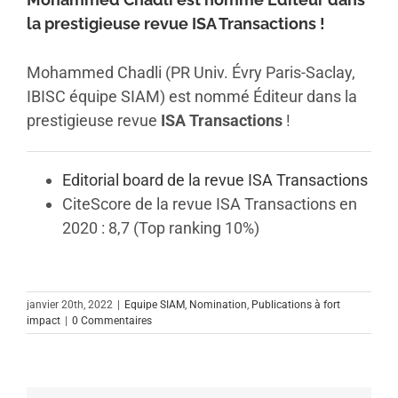
la prestigieuse revue ISA Transactions !
Mohammed Chadli (PR Univ. Évry Paris-Saclay,
IBISC équipe SIAM) est nommé Éditeur dans la
prestigieuse revue
ISA Transactions
!
Editorial board de la revue ISA Transactions
CiteScore de la revue ISA Transactions en
2020 : 8,7 (Top ranking 10%)
janvier 20th, 2022
|
Equipe SIAM
,
Nomination
,
Publications à fort
impact
|
0 Commentaires