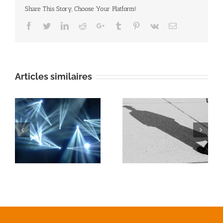
Share This Story, Choose Your Platform!
Facebook
Twitter
Linkedin
Reddit
Google+
Tumblr
Pinterest
Vk
Email
Articles similaires