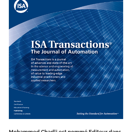
Mohammed Chadli est nommé Editeur dans