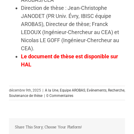
Direction de thèse : Jean-Christophe
JANODET (PR Univ. Évry, IBISC équipe
AROBAS), Directeur de thèse; Franck
LEDOUX (Ingénieur-Chercheur au CEA) et
Nicolas LE GOFF (Ingénieur-Chercheur au
CEA).
Le document de thèse est disponible sur
HAL
décembre 9th, 2025
|
A la Une
,
Equipe AROBAS
,
Evénements
,
Recherche
,
Soutenance de thèse
|
0 Commentaires
Share This Story, Choose Your Platform!