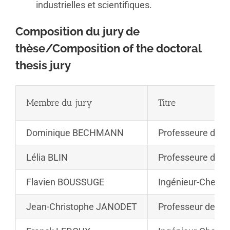
industrielles et scientifiques.
Composition du jury de
thèse/Composition of the doctoral
thesis jury
Membre du jury
Titre
Dominique BECHMANN
Professeure des 
Lélia BLIN
Professeure des 
Flavien BOUSSUGE
Ingénieur-Cherch
Jean-Christophe JANODET
Professeur des Un