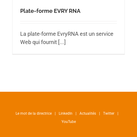
Plate-forme EVRY RNA
La plate-forme EvryRNA est un service
Web qui fournit [...]
Le mot de la directrice
LinkedIn
Actualités
Twitter
YouTube