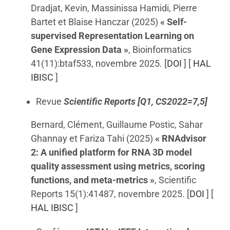
Dradjat, Kevin, Massinissa Hamidi, Pierre
Bartet et Blaise Hanczar (2025)
« Self-
supervised Representation Learning on
Gene Expression Data »
, Bioinformatics
41(11):btaf533, novembre 2025. [
DOI
] [
HAL
IBISC
]
Revue
Scientific Reports [Q1, CS2022=7,5]
Bernard, Clément, Guillaume Postic, Sahar
Ghannay et Fariza Tahi (2025)
« RNAdvisor
2: A unified platform for RNA 3D model
quality assessment using metrics, scoring
functions, and meta-metrics »
, Scientific
Reports 15(1):41487, novembre 2025. [
DOI
] [
HAL IBISC
]