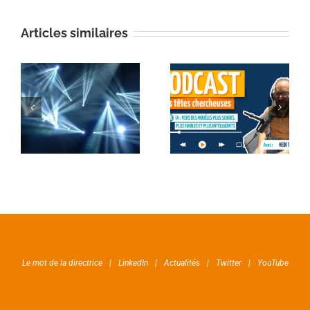
Articles similaires
Le mot de la directrice
LinkedIn
Actualités
Twitter
YouTube