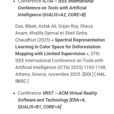
Conférence
ICTAI – IEEE International
Conference on Tools with Artificial
Intelligence QUALIS=A2, CORE=B]
Das, Bibek, Asfak Ali, Srijan Roy, Sheza
Anam, Khalifa Djemal et Sheli Sinha
Chaudhuri (2025)
« Spectral Representation
Learning in Color Space for Deforestation
Mapping with Limited Supervision »
, 37th
IEEE International Conference on Tools with
Artificial Intelligence (ICTAI 2025) 1192-1198,
Athens, Greece, novembre 2025. [
DOI
] [
HAL
IBISC
]
Conférence
VRST – ACM Virtual Reality
Software and Technology [ERA=A,
QUALIS=B1, CORE=A]