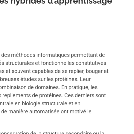
es hybrides d’apprentissage
se des méthodes informatiques permettant de
 structurales et fonctionnelles constitutives
es et souvent capables de se replier, bouger et
reuses études sur les protéines. Leur
combinaison de domaines. En pratique, les
es repliements de protéines. Ces derniers sont
rale en biologie structurale et en
er de manière automatisée ont motivé le
conservation de la structure secondaire ou la