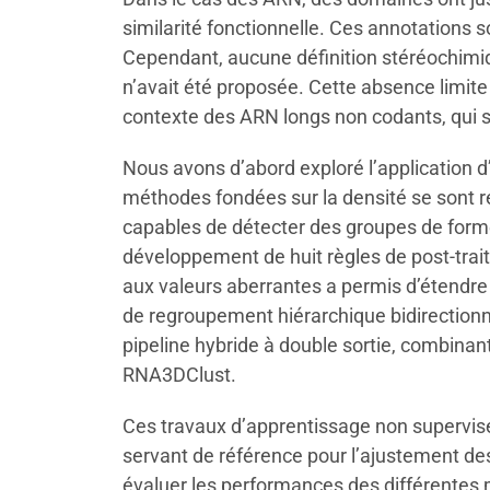
similarité fonctionnelle. Ces annotations
Cependant, aucune définition stéréochimiq
n’avait été proposée. Cette absence limi
contexte des ARN longs non codants, qui 
Nous avons d’abord exploré l’application
méthodes fondées sur la densité se sont r
capables de détecter des groupes de formes
développement de huit règles de post-trait
aux valeurs aberrantes a permis d’étendre 
de regroupement hiérarchique bidirection
pipeline hybride à double sortie, combinan
RNA3DClust.
Ces travaux d’apprentissage non supervis
servant de référence pour l’ajustement de
évaluer les performances des différentes 