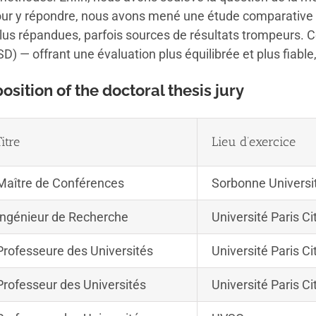
ur y répondre, nous avons mené une étude comparative de
 plus répandues, parfois sources de résultats trompeurs. 
) — offrant une évaluation plus équilibrée et plus fiabl
ition of the doctoral thesis jury
Titre
Lieu d’exercice
Maître de Conférences
Sorbonne Universi
Ingénieur de Recherche
Université Paris Ci
Professeure des Universités
Université Paris Ci
Professeur des Universités
Université Paris Ci