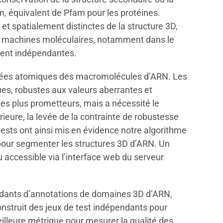
, équivalent de Pfam pour les protéines.
 spatialement distinctes de la structure 3D,
ue machines moléculaires, notamment dans le
ment indépendantes.
onnées atomiques des macromolécules d’ARN. Les
ues, robustes aux valeurs aberrantes et
les plus prometteurs, mais a nécessité le
ieure, la levée de la contrainte de robustesse
tests ont ainsi mis en évidence notre algorithme
pour segmenter les structures 3D d’ARN. Un
 accessible via l’interface web du serveur
ndants d’annotations de domaines 3D d’ARN,
nstruit des jeux de test indépendants pour
illeure métrique pour mesurer la qualité des