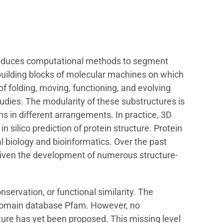
troduces computational methods to segment
building blocks of molecular machines on which
of folding, moving, functioning, and evolving
udies. The modularity of these substructures is
s in different arrangements. In practice, 3D
 silico prediction of protein structure. Protein
al biology and bioinformatics. Over the past
riven the development of numerous structure-
ervation, or functional similarity. The
n domain database Pfam. However, no
ture has yet been proposed. This missing level