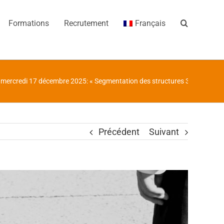
Formations
Recrutement
Français
 mercredi 17 décembre 2025: « Segmentation des structures 3D d’ARN par
Précédent
Suivant