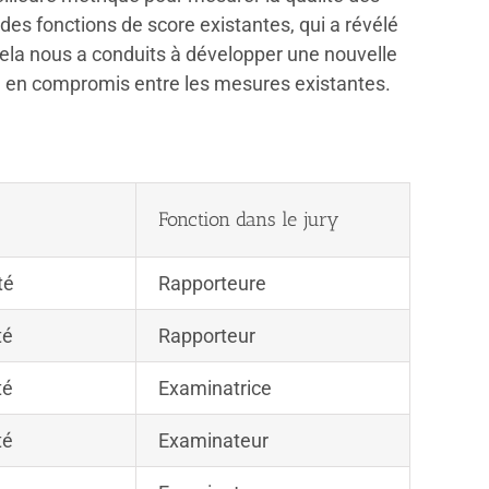
s fonctions de score existantes, qui a révélé
Cela nous a conduits à développer une nouvelle
e, en compromis entre les mesures existantes.
Fonction dans le jury
té
Rapporteure
té
Rapporteur
té
Examinatrice
té
Examinateur