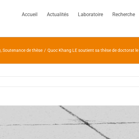
Accueil
Actualités
Laboratoire
Recherche
e
,
Soutenance de thèse
/
Quoc Khang LE soutient sa thèse de doctorat le