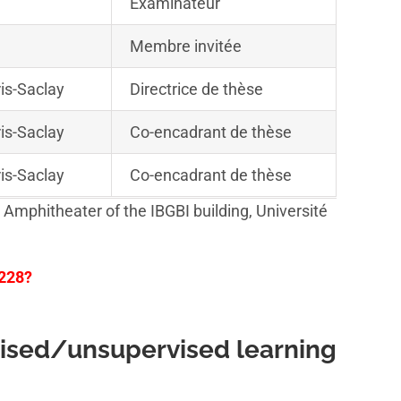
Examinateur
Membre invitée
ris-Saclay
Directrice de thèse
ris-Saclay
Co-encadrant de thèse
ris-Saclay
Co-encadrant de thèse
Amphitheater of the IBGBI building, Université
5228?
vised/unsupervised learning