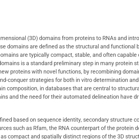
-dimensional (3D) domains from proteins to RNAs and in
e domains are defined as the structural and functional 
Domains are typically compact, stable, and often capable 
omains is a standard preliminary step in many protein st
 new proteins with novel functions, by recombining domain
d-conquer strategies for both in vitro determination and in
ain composition, in databases that are central to structur
ins and the need for their automated delineation have d
ned based on sequence identity, secondary structure cons
sources such as Rfam, the RNA counterpart of the protei
s compact and spatially distinct regions of the 3D struc