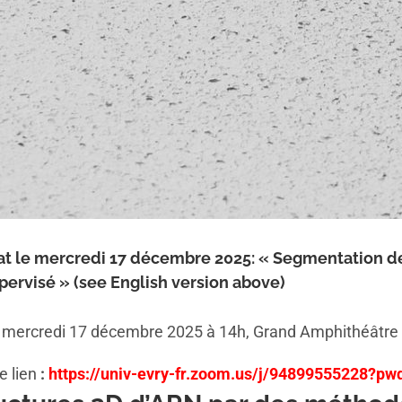
at le mercredi 17 décembre 2025: « Segmentation d
ervisé » (see English version above)
 mercredi 17 décembre 2025 à 14h, Grand Amphithéâtre d
e lien
:
https://univ-evry-fr.zoom.us/j/94899555228