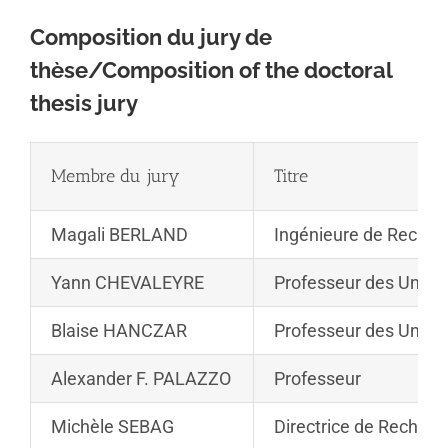
Composition du jury de
thèse/Composition of the doctoral
thesis jury
Membre du jury
Titre
Magali BERLAND
Ingénieure de Reche
Yann CHEVALEYRE
Professeur des Univer
Blaise HANCZAR
Professeur des Univer
Alexander F. PALAZZO
Professeur
Michèle SEBAG
Directrice de Recher