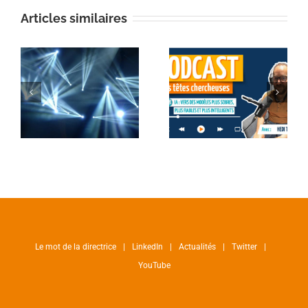
Articles similaires
Le mot de la directrice
LinkedIn
Actualités
Twitter
YouTube