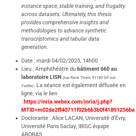
instance space, stable training, and frugality
across datasets. Ultimately, this thesis
provides comprehensive insights and
methodologies to advance synthetic
transcriptomics and tabular data
generation.
Date : mardi 04/02/2025, 14h00
Lieu : Amphithéâtre du
bâtiment 660 au
laboratoire LISN
(rue René Thom, 91190 Gif-sur-
. La séance est également diffusée en
Yvette)
ligne, via le lien
:
https://inria.webex.com/inria/j.php?
MTID=m02de2ff40711f02b6b3b0f41891256ba
Doctorante : Alice LACAN, Université d’Évry,
Université Paris Saclay, IBISC équipe
AROBAS