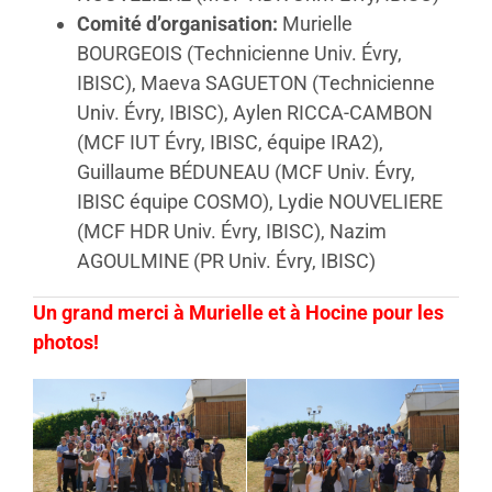
Comité d’organisation:
Murielle
BOURGEOIS (Technicienne Univ. Évry,
IBISC), Maeva SAGUETON (Technicienne
Univ. Évry, IBISC), Aylen RICCA-CAMBON
(MCF IUT Évry, IBISC, équipe IRA2),
Guillaume BÉDUNEAU (MCF Univ. Évry,
IBISC équipe COSMO), Lydie NOUVELIERE
(MCF HDR Univ. Évry, IBISC), Nazim
AGOULMINE (PR Univ. Évry, IBISC)
Un grand merci à Murielle et à Hocine pour les
photos!