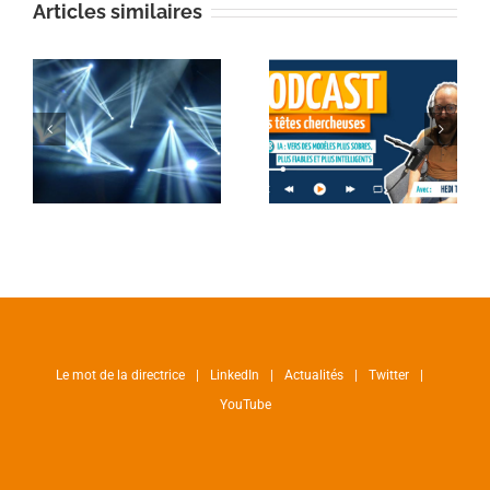
Articles similaires
Le mot de la directrice
LinkedIn
Actualités
Twitter
YouTube