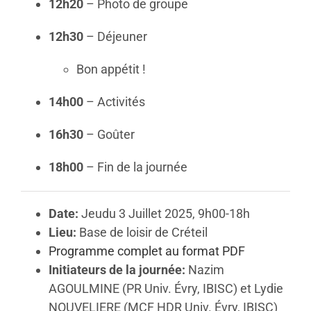
12h20
– Photo de groupe
12h30
– Déjeuner
Bon appétit !
14h00
– Activités
16h30
– Goûter
18h00
– Fin de la journée
Date:
Jeudu 3 Juillet 2025, 9h00-18h
Lieu:
Base de loisir de Créteil
Programme complet au format PDF
Initiateurs de la journée:
Nazim
AGOULMINE (PR Univ. Évry, IBISC) et Lydie
NOUVELIERE (MCF HDR Univ. Évry, IBISC)