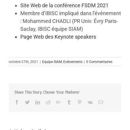
Site Web de la conférence FSDM 2021
Membre d’IBISC impliqué dans l’événement
: Mohammed CHADLI (PR Univ. Évry Paris-
Saclay, IBISC équipe SIAM)
Page Web des Keynote speakers
octobre 27th, 2021
|
Equipe SIAM
,
Evénements
|
0 Commentaires
Share This Story, Choose Your Platform!
Facebook
Twitter
Linkedin
Reddit
Google+
Tumblr
Pinterest
Vk
Email