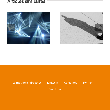
Articles similaires
Le mot de la directrice
LinkedIn
Actualités
Twitter
YouTube