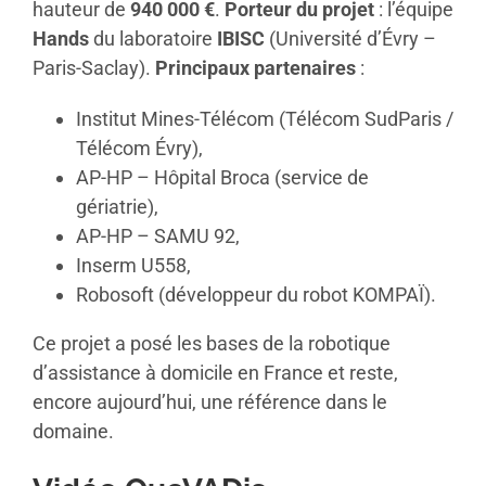
hauteur de
940 000 €
.
Porteur du projet
: l’équipe
Hands
du laboratoire
IBISC
(Université d’Évry –
Paris-Saclay).
Principaux partenaires
:
Institut Mines-Télécom (Télécom SudParis /
Télécom Évry),
AP-HP – Hôpital Broca (service de
gériatrie),
AP-HP – SAMU 92,
Inserm U558,
Robosoft (développeur du robot KOMPAÏ).
Ce projet a posé les bases de la robotique
d’assistance à domicile en France et reste,
encore aujourd’hui, une référence dans le
domaine.