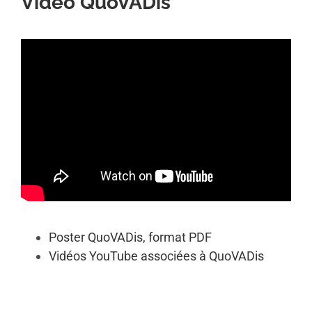
Vidéo QuoVADis
Poster QuoVADis, format PDF
Vidéos YouTube associées à QuoVADis