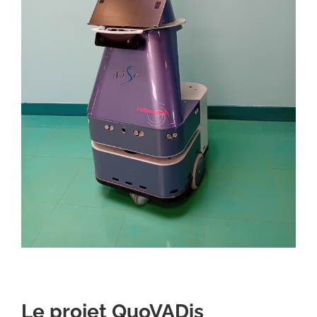
Le projet QuoVADis