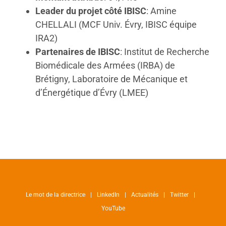
Leader du projet côté IBISC
: Amine
CHELLALI (MCF Univ. Évry, IBISC équipe
IRA2)
Partenaires de IBISC
: Institut de Recherche
Biomédicale des Armées (IRBA) de
Brétigny, Laboratoire de Mécanique et
d’Énergétique d’Évry (LMEE)
Le mot de la directrice
LinkedIn
Actualités
Twitter
YouTube