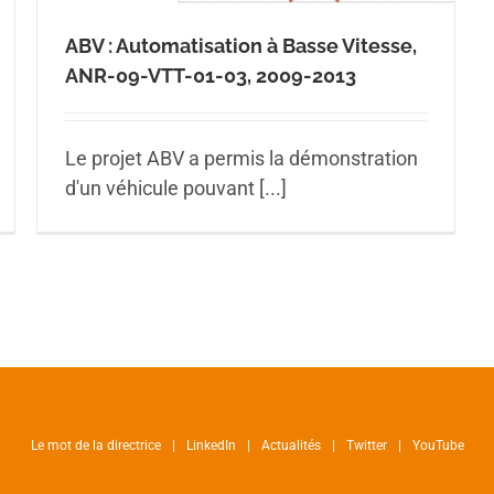
ABV : Automatisation à Basse Vitesse,
ANR-09-VTT-01-03, 2009-2013
Le projet ABV a permis la démonstration
d'un véhicule pouvant [...]
Le mot de la directrice
LinkedIn
Actualités
Twitter
YouTube