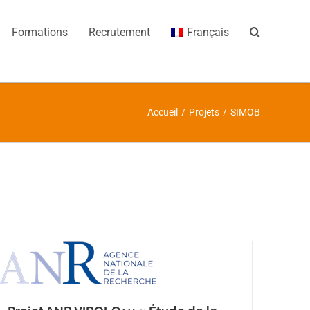
Formations
Recrutement
Français
Accueil
/
Projets
/
SIMOB