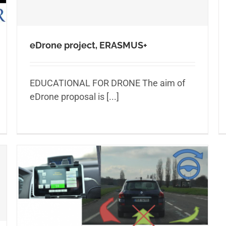
eDrone project, ERASMUS+
EDUCATIONAL FOR DRONE The aim of
eDrone proposal is [...]