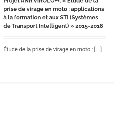
Projet ANR VIROLO++: « Étude de la
prise de virage en moto : applications
à la formation et aux STI (Systèmes
de Transport Intelligent) » 2015-2018
Étude de la prise de virage en moto : [...]