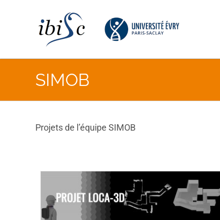
Skip
to
content
SIMOB
Projets de l’équipe SIMOB