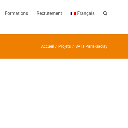
Formations
Recrutement
Français
Accueil
/
Projets
/
SATT Paris-Saclay