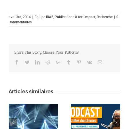
avril 3rd, 2014
|
Equipe IRA2
,
Publications à fort impact
,
Recherche
|
0
Commentaires
Share This Story, Choose Your Platform!
Facebook
Twitter
Linkedin
Reddit
Google+
Tumblr
Pinterest
Vk
Email
Articles similaires