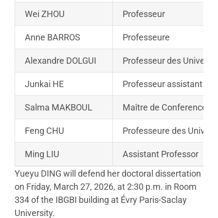
Wei ZHOU
Professeur
Anne BARROS
Professeure
Alexandre DOLGUI
Professeur des Universi
Junkai HE
Professeur assistant
Salma MAKBOUL
Maître de Conferences
Feng CHU
Professeure des Univers
Ming LIU
Assistant Professor
Yueyu DING will defend her doctoral dissertation
on Friday, March 27, 2026, at 2:30 p.m. in Room
334 of the IBGBI building at Évry Paris-Saclay
University.