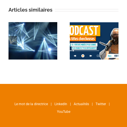
Articles similaires
Le mot de la directrice
LinkedIn
Actualités
Twitter
YouTube