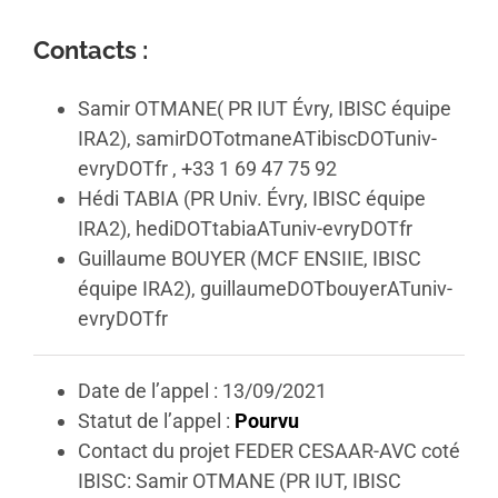
Contacts :
Samir OTMANE( PR IUT Évry, IBISC équipe
IRA2), samirDOTotmaneATibiscDOTuniv-
evryDOTfr , +33 1 69 47 75 92
Hédi TABIA (PR Univ. Évry, IBISC équipe
IRA2), hediDOTtabiaATuniv-evryDOTfr
Guillaume BOUYER (MCF ENSIIE, IBISC
équipe IRA2), guillaumeDOTbouyerATuniv-
evryDOTfr
Date de l’appel : 13/09/2021
Statut de l’appel :
Pourvu
Contact du projet FEDER CESAAR-AVC coté
IBISC: Samir OTMANE (PR IUT, IBISC