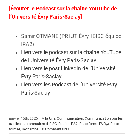
[
Écouter le Podcast sur la chaîne YouTube de
l’Université Évry Paris-Saclay
]
Samir OTMANE (PR IUT Évry, IBISC équipe
IRA2)
Lien vers le podcast sur la chaîne YouTube
de l’Université Évry Paris-Saclay
Lien vers le post LinkedIn de l’Université
Évry Paris-Saclay
Lien vers les Podcast de l’Université Évry
Paris-Saclay
janvier 15th, 2026
|
A la Une
,
Communication
,
Communication par les
tutelles ou partenaires d'IBISC
,
Equipe IRA2
,
Plate-forme EVR@
,
Plate-
formes
,
Recherche
|
0 Commentaires