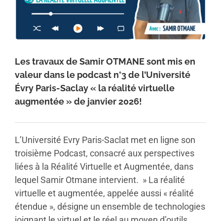
Les travaux de Samir OTMANE sont mis en
valeur dans le podcast n°3 de l’Université
Évry Paris-Saclay « la réalité virtuelle
augmentée » de janvier 2026!
L’Université Evry Paris-Saclat met en ligne son
troisième Podcast, consacré aux perspectives
liées à la Réalité Virtuelle et Augmentée, dans
lequel Samir Otmane intervient. » La réalité
virtuelle et augmentée, appelée aussi « réalité
étendue », désigne un ensemble de technologies
joignant le virtuel et le réel au moyen d’outils