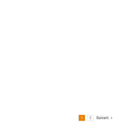
1
2
Suivant