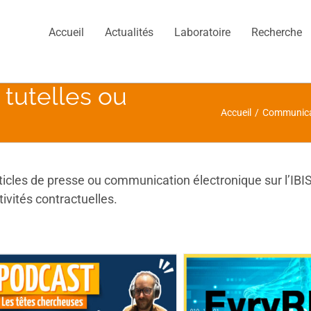
Accueil
Actualités
Laboratoire
Recherche
tutelles ou
Accueil
/
Communica
ticles de presse ou communication électronique sur l’IBI
tivités contractuelles.