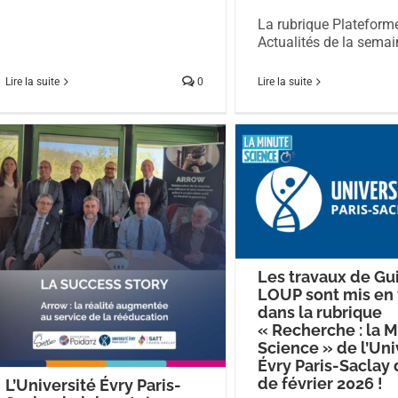
La rubrique Plateform
Actualités de la semain
Lire la suite
0
Lire la suite
Les travaux de Gu
LOUP sont mis en 
dans la rubrique
« Recherche : la 
Science » de l’Uni
Évry Paris-Saclay
de février 2026 !
L’Université Évry Paris-