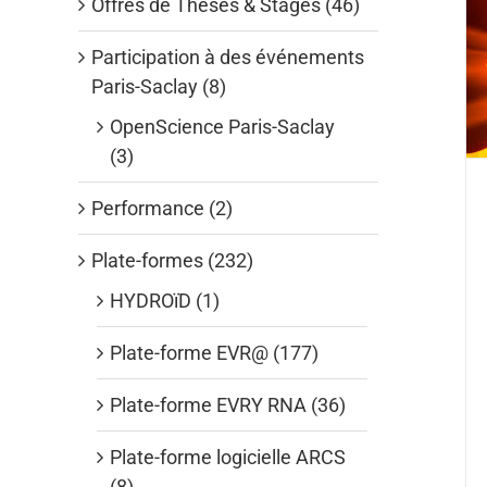
Offres de Thèses & Stages (46)
Participation à des événements
Paris-Saclay (8)
OpenScience Paris-Saclay
(3)
Performance (2)
Plate-formes (232)
HYDROïD (1)
Plate-forme EVR@ (177)
Plate-forme EVRY RNA (36)
Plate-forme logicielle ARCS
(8)