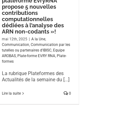
plateforme EvryRNA
propose 5 nouvelles
contributions
computationnelles
dédiées à l’analyse des
ARN non-codants »!
mai 12th, 2025
|
A la Une
,
Communication
,
Communication par les
tutelles ou partenaires d'IBISC
,
Equipe
AROBAS
,
Plate-forme EVRY RNA
,
Plate-
formes
La rubrique Plateformes des
Actualités de la semaine du [...]
Lire la suite
0