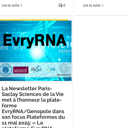
Lire la suite
0
Lire la suite
La Newsletter Paris-
Saclay Sciences de la Vie
met à l’honneur la plate-
forme
EvryRNA/Genopole dans
son focus Plateformes du
11 mai 2025: « La