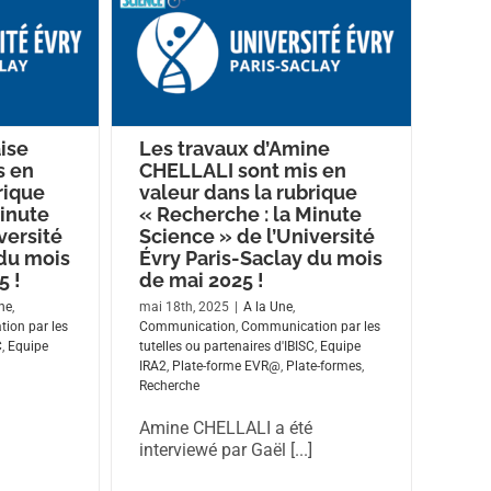
ise
Les travaux d’Amine
s en
CHELLALI sont mis en
rique
valeur dans la rubrique
Minute
« Recherche : la Minute
versité
Science » de l’Université
 du mois
Évry Paris-Saclay du mois
5 !
de mai 2025 !
ne
,
mai 18th, 2025
|
A la Une
,
ion par les
Communication
,
Communication par les
C
,
Equipe
tutelles ou partenaires d'IBISC
,
Equipe
IRA2
,
Plate-forme EVR@
,
Plate-formes
,
Recherche
Amine CHELLALI a été
interviewé par Gaël [...]