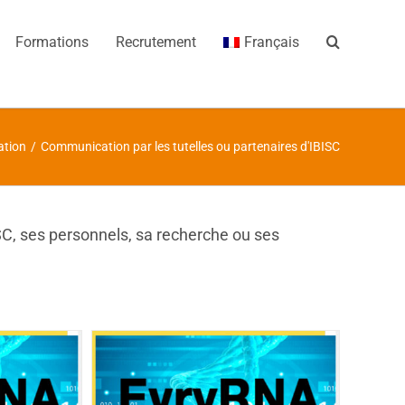
Formations
Recrutement
Français
tion
/
Communication par les tutelles ou partenaires d'IBISC
SC, ses personnels, sa recherche ou ses