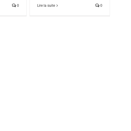
0
Lire la suite
0