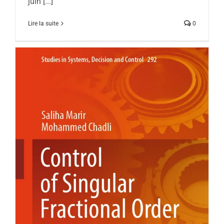
juin [...]
Lire la suite
0