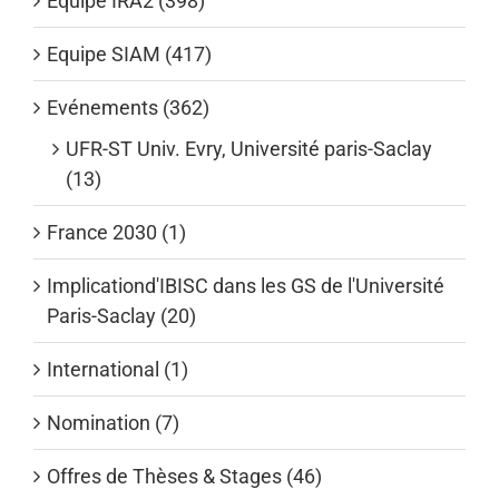
Equipe IRA2 (398)
Equipe SIAM (417)
Evénements (362)
UFR-ST Univ. Evry, Université paris-Saclay
(13)
France 2030 (1)
Implicationd'IBISC dans les GS de l'Université
Paris-Saclay (20)
International (1)
Nomination (7)
Offres de Thèses & Stages (46)