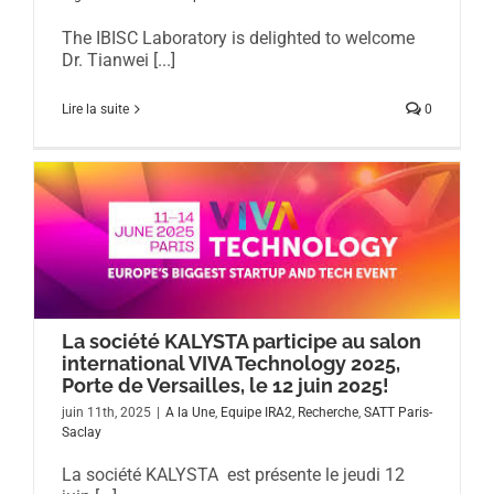
The IBISC Laboratory is delighted to welcome
Dr. Tianwei [...]
Lire la suite
0
La société KALYSTA participe au salon
international VIVA Technology 2025,
Porte de Versailles, le 12 juin 2025!
juin 11th, 2025
|
A la Une
,
Equipe IRA2
,
Recherche
,
SATT Paris-
Saclay
La société KALYSTA est présente le jeudi 12