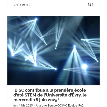
Lire la suite
0
IBISC contribue à la première école
d’été STEM de l’Université d’Évry, le
mercredi 18 juin 2025!
juin 19th, 2025
|
A la Une
,
Equipe COSMO
,
Equipe IRA2
,