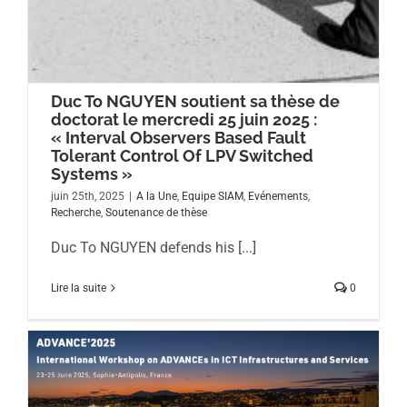
Duc To NGUYEN soutient sa thèse de
doctorat le mercredi 25 juin 2025 :
« Interval Observers Based Fault
Tolerant Control Of LPV Switched
Systems »
juin 25th, 2025
|
A la Une
,
Equipe SIAM
,
Evénements
,
Recherche
,
Soutenance de thèse
Duc To NGUYEN defends his [...]
Lire la suite
0