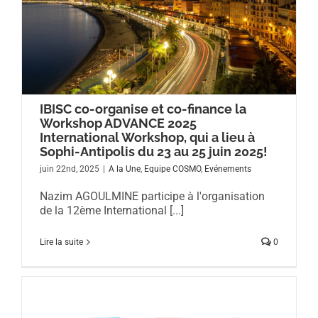
IBISC co-organise et co-finance la
Workshop ADVANCE 2025
International Workshop, qui a lieu à
Sophi-Antipolis du 23 au 25 juin 2025!
juin 22nd, 2025
|
A la Une
,
Equipe COSMO
,
Evénements
Nazim AGOULMINE participe à l'organisation
de la 12ème International [...]
Lire la suite
0