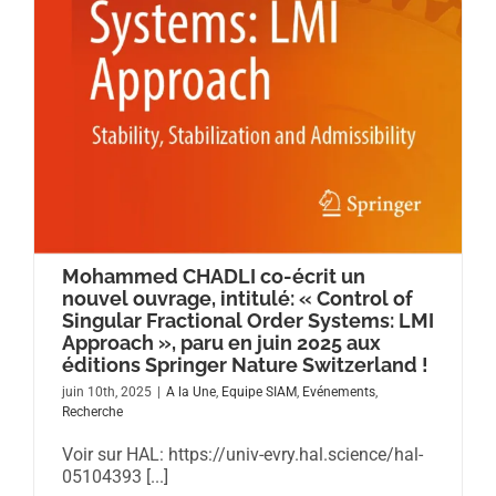
Mohammed CHADLI co-écrit un
nouvel ouvrage, intitulé: « Control of
Singular Fractional Order Systems: LMI
Approach », paru en juin 2025 aux
éditions Springer Nature Switzerland !
juin 10th, 2025
|
A la Une
,
Equipe SIAM
,
Evénements
,
Recherche
Voir sur HAL: https://univ-evry.hal.science/hal-
05104393 [...]