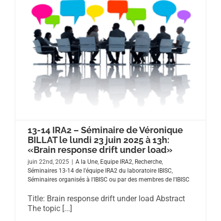
13-14 IRA2 – Séminaire de Véronique
BILLAT le lundi 23 juin 2025 à 13h:
«Brain response drift under load»
juin 22nd, 2025
|
A la Une
,
Equipe IRA2
,
Recherche
,
Séminaires 13-14 de l'équipe IRA2 du laboratoire IBISC
,
Séminaires organisés à l'IBISC ou par des membres de l'IBISC
Title: Brain response drift under load Abstract
The topic [...]