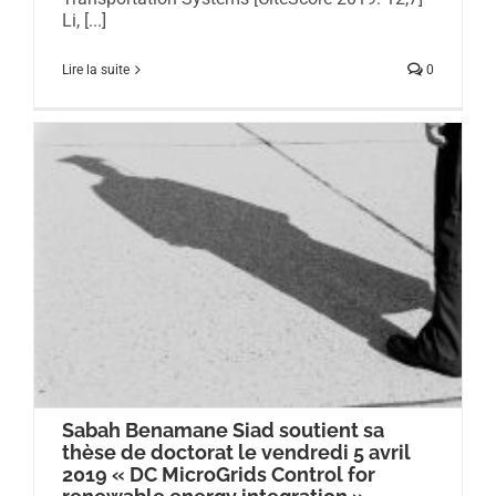
Li, [...]
Lire la suite
0
Sabah Benamane Siad soutient sa
thèse de doctorat le vendredi 5 avril
2019 « DC MicroGrids Control for