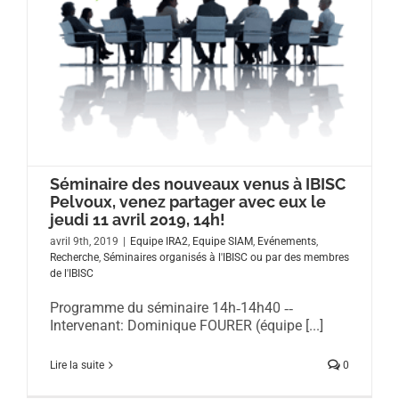
Séminaire des nouveaux venus à IBISC
Pelvoux, venez partager avec eux le
jeudi 11 avril 2019, 14h!
avril 9th, 2019
|
Equipe IRA2
,
Equipe SIAM
,
Evénements
,
Recherche
,
Séminaires organisés à l'IBISC ou par des membres
de l'IBISC
Programme du séminaire 14h‐14h40 ‐‐
Intervenant: Dominique FOURER (équipe [...]
Lire la suite
0