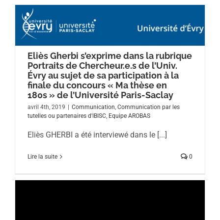
Eliès Gherbi s’exprime dans la rubrique
Portraits de Chercheur.e.s de l’Univ.
Évry au sujet de sa participation à la
finale du concours « Ma thèse en
180s » de l’Université Paris-Saclay
avril 4th, 2019
|
Communication
,
Communication par les
tutelles ou partenaires d'IBISC
,
Equipe AROBAS
Eliès GHERBI a été interviewé dans le [...]
Lire la suite
0