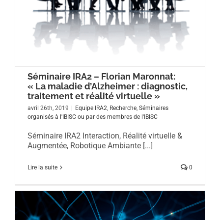
Séminaire IRA2 – Florian Maronnat:
« La maladie d’Alzheimer : diagnostic,
traitement et réalité virtuelle »
avril 26th, 2019
|
Equipe IRA2
,
Recherche
,
Séminaires
organisés à l'IBISC ou par des membres de l'IBISC
Séminaire IRA2 Interaction, Réalité virtuelle &
Augmentée, Robotique Ambiante [...]
Lire la suite
0