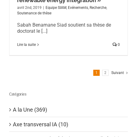
renewable energy integration »
avril 2nd, 2019
|
Equipe SIAM
,
Evénements
,
Recherche
,
Soutenance de thèse
Sabah Benamane Siad soutient sa thèse de
doctorat le [...]
Lire la suite
0
1
2
Suivant
Catégories
A la Une (369)
Axe transversal IA (10)