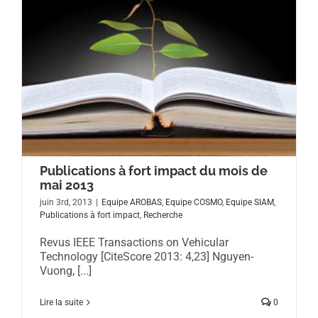
Publications à fort impact du mois de
mai 2013
juin 3rd, 2013
|
Equipe AROBAS
,
Equipe COSMO
,
Equipe SIAM
,
Publications à fort impact
,
Recherche
Revus IEEE Transactions on Vehicular
Technology [CiteScore 2013: 4,23] Nguyen-
Vuong, [...]
Lire la suite
0