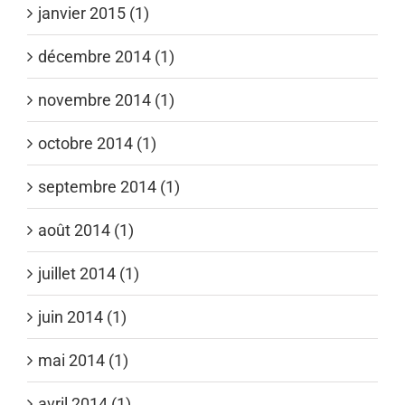
janvier 2015 (1)
décembre 2014 (1)
novembre 2014 (1)
octobre 2014 (1)
septembre 2014 (1)
août 2014 (1)
juillet 2014 (1)
juin 2014 (1)
mai 2014 (1)
avril 2014 (1)