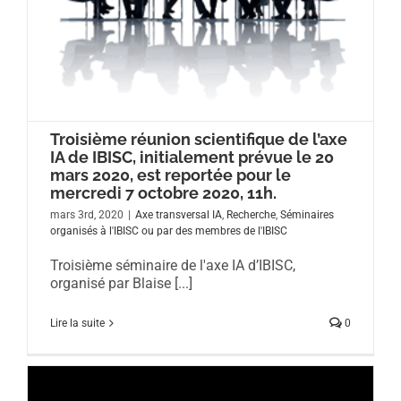
Troisième réunion scientifique de l’axe
IA de IBISC, initialement prévue le 20
mars 2020, est reportée pour le
mercredi 7 octobre 2020, 11h.
mars 3rd, 2020
|
Axe transversal IA
,
Recherche
,
Séminaires
organisés à l'IBISC ou par des membres de l'IBISC
Troisième séminaire de l'axe IA d’IBISC,
organisé par Blaise [...]
Lire la suite
0