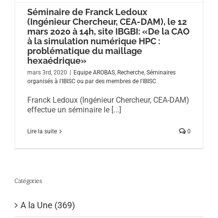
Séminaire de Franck Ledoux
(Ingénieur Chercheur, CEA-DAM), le 12
mars 2020 à 14h, site IBGBI: «De la CAO
à la simulation numérique HPC :
problématique du maillage
hexaédrique»
mars 3rd, 2020
|
Equipe AROBAS
,
Recherche
,
Séminaires
organisés à l'IBISC ou par des membres de l'IBISC
Franck Ledoux (Ingénieur Chercheur, CEA-DAM)
effectue un séminaire le [...]
Lire la suite
0
Catégories
A la Une (369)