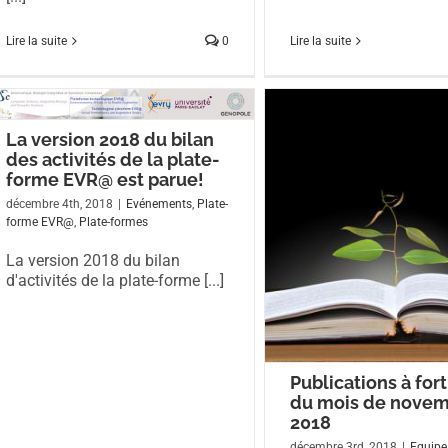
Lire la suite
Lire la suite
0
La version 2018 du bilan
des activités de la plate-
forme EVR@ est parue!
décembre 4th, 2018
|
Evénements
,
Plate-
forme EVR@
,
Plate-formes
La version 2018 du bilan
d'activités de la plate-forme [...]
Publications à for
du mois de nove
2018
décembre 3rd, 2018
|
Equipe