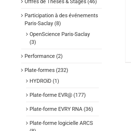
Offres de Thèses & Stages (46)
Participation à des événements
Paris-Saclay (8)
OpenScience Paris-Saclay
(3)
Performance (2)
Plate-formes (232)
HYDROïD (1)
Plate-forme EVR@ (177)
Plate-forme EVRY RNA (36)
Plate-forme logicielle ARCS
(8)