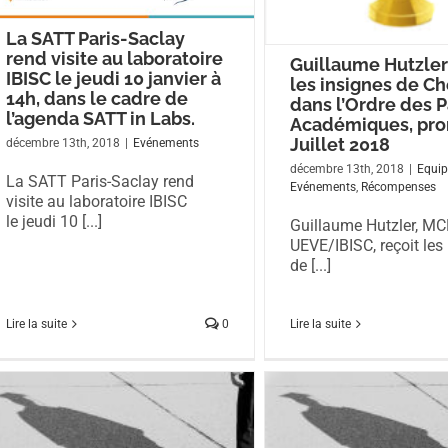
La SATT Paris-Saclay
rend visite au laboratoire
Guillaume Hutzler
IBISC le jeudi 10 janvier à
les insignes de Ch
14h, dans le cadre de
dans l’Ordre des 
l’agenda SATT in Labs.
Académiques, pr
Juillet 2018
décembre 13th, 2018
|
Evénements
décembre 13th, 2018
|
Equi
La SATT Paris-Saclay rend
Evénements
,
Récompenses
visite au laboratoire IBISC
le jeudi 10 [...]
Guillaume Hutzler, M
UEVE/IBISC, reçoit les
de [...]
Lire la suite
0
Lire la suite