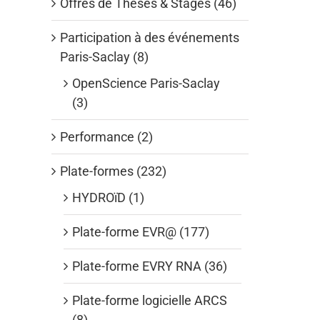
Offres de Thèses & Stages (46)
Participation à des événements
Paris-Saclay (8)
OpenScience Paris-Saclay
(3)
Performance (2)
Plate-formes (232)
HYDROïD (1)
Plate-forme EVR@ (177)
Plate-forme EVRY RNA (36)
Plate-forme logicielle ARCS
(8)