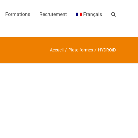
Formations
Recrutement
Français
Accueil
/
Plate-formes
/
HYDROïD