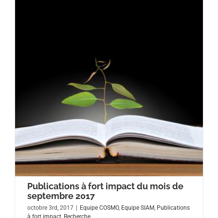
Publications à fort impact du mois de
septembre 2017
octobre 3rd, 2017
|
Equipe COSMO
,
Equipe SIAM
,
Publications
à fort impact
,
Recherche