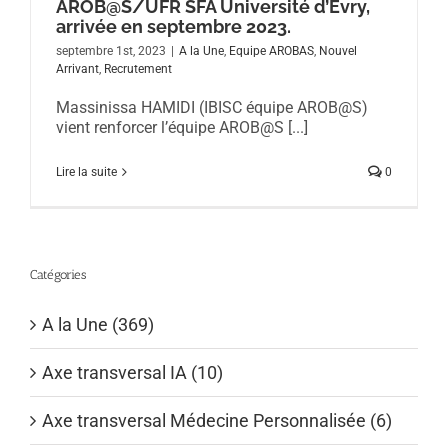
AROB@S/UFR SFA Université d’Évry,
arrivée en septembre 2023.
septembre 1st, 2023
|
A la Une
,
Equipe AROBAS
,
Nouvel
Arrivant
,
Recrutement
Massinissa HAMIDI (IBISC équipe AROB@S)
vient renforcer l’équipe AROB@S [...]
Lire la suite
0
Catégories
A la Une (369)
Axe transversal IA (10)
Axe transversal Médecine Personnalisée (6)