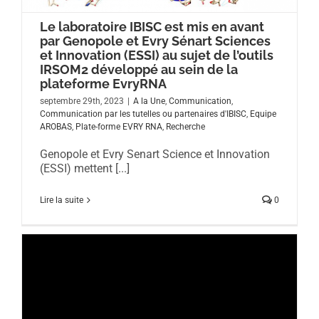
Le laboratoire IBISC est mis en avant
par Genopole et Evry Sénart Sciences
et Innovation (ESSI) au sujet de l’outils
IRSOM2 développé au sein de la
plateforme EvryRNA
septembre 29th, 2023
|
A la Une
,
Communication
,
Communication par les tutelles ou partenaires d'IBISC
,
Equipe
AROBAS
,
Plate-forme EVRY RNA
,
Recherche
Genopole et Evry Senart Science et Innovation
(ESSI) mettent [...]
Lire la suite
0