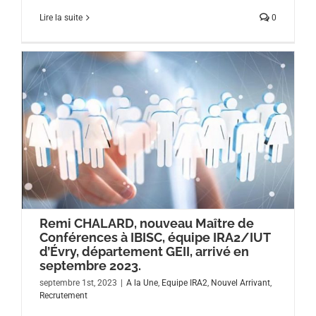
Lire la suite
0
Remi CHALARD, nouveau Maître de
Conférences à IBISC, équipe IRA2/IUT
d’Évry, département GEII, arrivé en
septembre 2023.
septembre 1st, 2023
|
A la Une
,
Equipe IRA2
,
Nouvel Arrivant
,
Recrutement