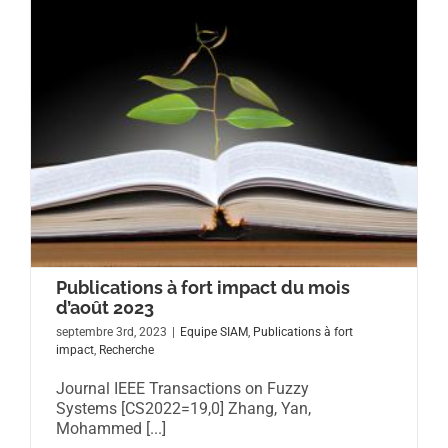
Publications à fort impact du mois
d’août 2023
septembre 3rd, 2023
|
Equipe SIAM
,
Publications à fort
impact
,
Recherche
Journal IEEE Transactions on Fuzzy
Systems [CS2022=19,0] Zhang, Yan,
Mohammed [...]