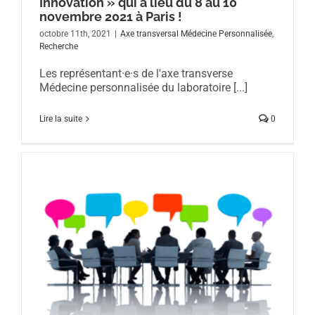
Innovation » qui a lieu du 8 au 10
novembre 2021 à Paris !
octobre 11th, 2021
|
Axe transversal Médecine Personnalisée
,
Recherche
Les représentant·e·s de l'axe transverse
Médecine personnalisée du laboratoire [...]
Lire la suite
0