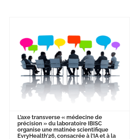
L’axe transverse « médecine de
précision » du laboratoire IBISC
organise une matinée scientifique
EvryHealth’26, consacrée à l’IA et à la