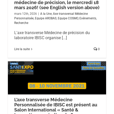
médecine de précision, le mercredi 18
mars 2026! (see English version above)
mars 12th, 2026
|
A la Une
,
Axe transversal Médecine
Personnalisée
,
Equipe AROBAS
,
Equipe COSMO
,
Evénements
,
Recherche
L'axe transverse Médecine de précision du
laboratoire IBISC organise [...]
Lire la suite
0
L’axe transverse Médecine
Personnalisée de IBISC est présent au
Salon International « Santé &