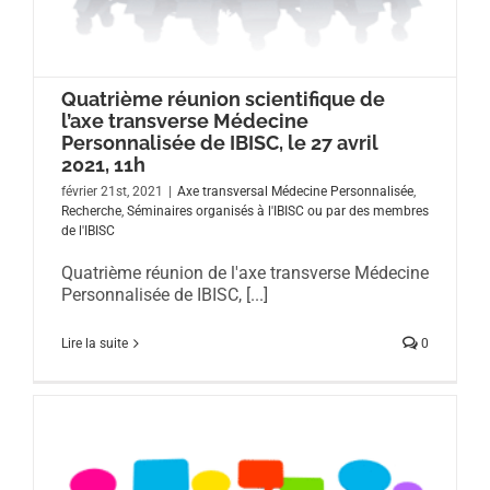
Quatrième réunion scientifique de
l’axe transverse Médecine
Personnalisée de IBISC, le 27 avril
2021, 11h
février 21st, 2021
|
Axe transversal Médecine Personnalisée
,
Recherche
,
Séminaires organisés à l'IBISC ou par des membres
de l'IBISC
Quatrième réunion de l'axe transverse Médecine
Personnalisée de IBISC, [...]
Lire la suite
0