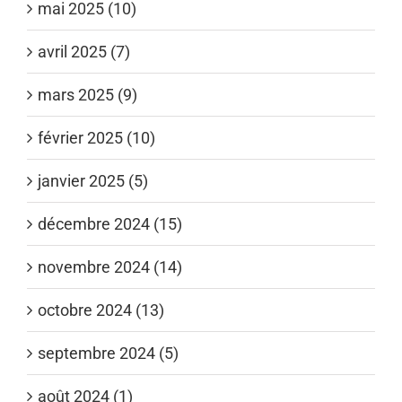
mai 2025 (10)
avril 2025 (7)
mars 2025 (9)
février 2025 (10)
janvier 2025 (5)
décembre 2024 (15)
novembre 2024 (14)
octobre 2024 (13)
septembre 2024 (5)
août 2024 (1)