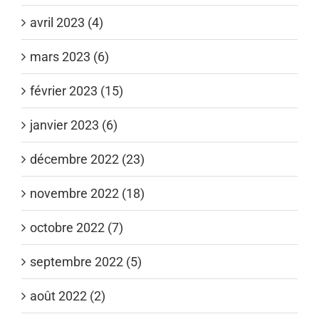
avril 2023 (4)
mars 2023 (6)
février 2023 (15)
janvier 2023 (6)
décembre 2022 (23)
novembre 2022 (18)
octobre 2022 (7)
septembre 2022 (5)
août 2022 (2)