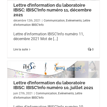
Lettre d’information du laboratoire
IBISC: IBISC’Info numéro 11, décembre
2021
décembre 12th, 2021
|
Communication
,
Evénements
,
Lettre
d'information IBISC'Info
Lettre d'information IBISC'Info numéro 11,
décembre 2021 Mot de [...]
Lire la suite
0
Lettre d’information du laboratoire
IBISC: IBISC’Info numéro 10, juillet 2021
juin 27th, 2021
|
Communication
,
Evénements
,
Lettre
d'information IBISC'Info
Lettre d'information IBISC'Info numéro 10,