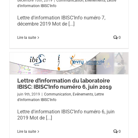
décembre 10th, 2019
|
Communication
,
Evénements
,
Lettre
d'information IBISC'Info
Lettre d'information IBISC'Info numéro 7,
décembre 2019 Mot de [...]
Lire la suite
0
Lettre d’information du laboratoire
IBISC: IBISC’Info numéro 6, juin 2019
juin 9th, 2019
|
Communication
,
Evénements
,
Lettre
d'information IBISC'Info
Lettre d'information IBISC'Info numéro 6, juin
2019 Mot de [...]
Lire la suite
0