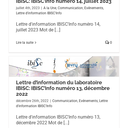
IBISC: IBISC’Info numéro 14, juillet 2023
juillet 4th, 2023
|
A la Une
,
Communication
,
Evénements
,
Lettre d'information IBISC'Info
Lettre d'information IBISC'Info numéro 14,
juillet 2023 Mot de [...]
Lire la suite
0
Lettre d’information du laboratoire
IBISC: IBISC’Info numéro 13, décembre
2022
décembre 26th, 2022
|
Communication
,
Evénements
,
Lettre
d'information IBISC'Info
Lettre d'information IBISC'Info numéro 13,
décembre 2022 Mot de [...]