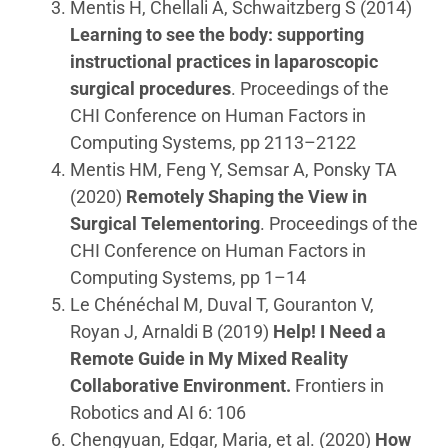
Mentis H, Chellali A, Schwaitzberg S (2014)
Learning to see the body: supporting
instructional practices in laparoscopic
surgical procedures
. Proceedings of the
CHI Conference on Human Factors in
Computing Systems, pp 2113–2122
Mentis HM, Feng Y, Semsar A, Ponsky TA
(2020)
Remotely Shaping the View in
Surgical Telementoring
. Proceedings of the
CHI Conference on Human Factors in
Computing Systems, pp 1–14
Le Chénéchal M, Duval T, Gouranton V,
Royan J, Arnaldi B (2019)
Help! I Need a
Remote Guide in My Mixed Reality
Collaborative Environment.
Frontiers in
Robotics and AI 6: 106
Chengyuan, Edgar, Maria, et al. (2020)
How