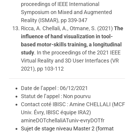
proceedings of IEEE International
Symposium on Mixed and Augmented
Reality (ISMAR), pp 339-347
Ricca, A. Chellali, A., Otmane, S. (2021)
The
influence of hand visualization in tool-
based motor-skills training, a longitudinal
study
. In the proceedings of the 2021 IEEE
Virtual Reality and 3D User Interfaces (VR
2021), pp 103-112
Date de l’appel : 06/12/2021
Statut de l’appel : Non pourvu
Contact coté IBISC : Amine CHELLALI (MCF
Univ. Évry, IBISC équipe IRA2)
amineDOTchellaliATuniv-evryDOTfr
Sujet de stage niveau Master 2 (format