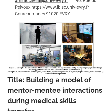
amine.chellali@univ-evry.fr
40, Rue du
Pelvoux https://www.ibisc.univ-evry.fr
Courcouronnes 91020 EVRY
Title: Building a model of
mentor-mentee interactions
during medical skills