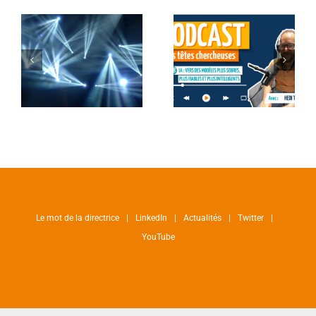
Le mot de la directrice
LinkedIn
Actualités
Twitter
YouTube