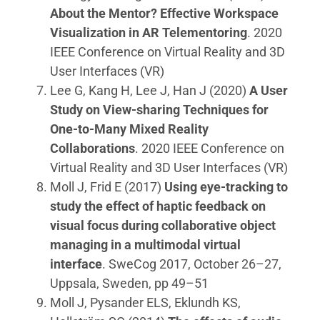
About the Mentor? Effective Workspace
Visualization in AR Telementoring
. 2020
IEEE Conference on Virtual Reality and 3D
User Interfaces (VR)
Lee G, Kang H, Lee J, Han J (2020)
A User
Study on View-sharing Techniques for
One-to-Many Mixed Reality
Collaborations
. 2020 IEEE Conference on
Virtual Reality and 3D User Interfaces (VR)
Moll J, Frid E (2017)
Using eye-tracking to
study the effect of haptic feedback on
visual focus during collaborative object
managing in a multimodal virtual
interface
. SweCog 2017, October 26–27,
Uppsala, Sweden, pp 49–51
Moll J, Pysander ELS, Eklundh KS,