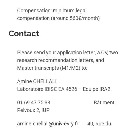
Compensation: minimum legal
compensation (around 560€/month)
Contact
Please send your application letter, a CV, two
research recommendation letters, and
Master transcripts (M1/M2) to:
Amine CHELLALI
Laboratoire IBISC EA 4526 – Equipe IRA2
01 69 47 75 33 Bâtiment
Pelvoux 2, IUP
amine.chellali@univ-evry.fr
40, Rue du