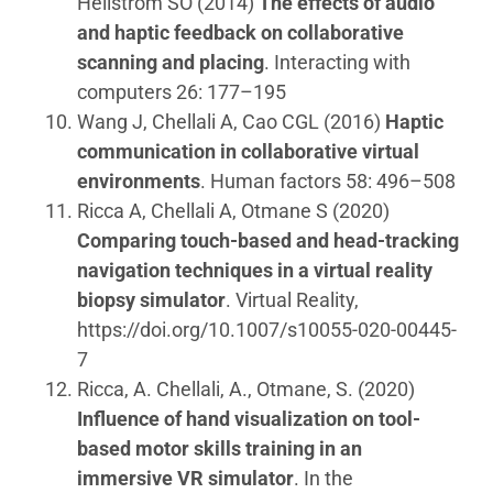
Hellström SO (2014)
The effects of audio
and haptic feedback on collaborative
scanning and placing
. Interacting with
computers 26: 177–195
Wang J, Chellali A, Cao CGL (2016)
Haptic
communication in collaborative virtual
environments
. Human factors 58: 496–508
Ricca A, Chellali A, Otmane S (2020)
Comparing touch-based and head-tracking
navigation techniques in a virtual reality
biopsy simulator
. Virtual Reality,
https://doi.org/10.1007/s10055-020-00445-
7
Ricca, A. Chellali, A., Otmane, S. (2020)
Influence of hand visualization on tool-
based motor skills training in an
immersive VR simulator
. In the