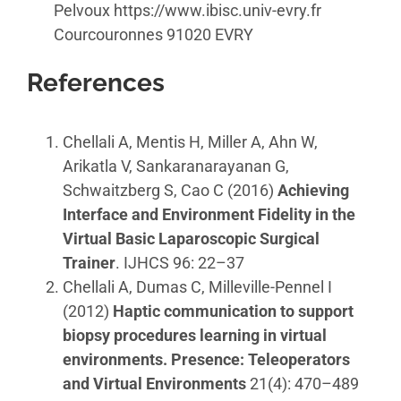
Pelvoux https://www.ibisc.univ-evry.fr
Courcouronnes 91020 EVRY
References
Chellali A, Mentis H, Miller A, Ahn W,
Arikatla V, Sankaranarayanan G,
Schwaitzberg S, Cao C (2016)
Achieving
Interface and Environment Fidelity in the
Virtual Basic Laparoscopic Surgical
Trainer
. IJHCS 96: 22–37
Chellali A, Dumas C, Milleville-Pennel I
(2012)
Haptic communication to support
biopsy procedures learning in virtual
environments. Presence: Teleoperators
and Virtual Environments
21(4): 470–489