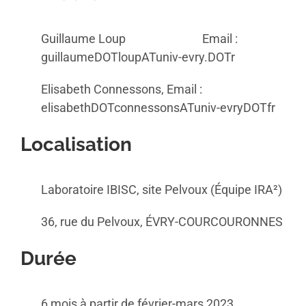
Guillaume Loup Email :
guillaumeDOTloupATuniv-evry.DOTr
Elisabeth Connessons, Email :
elisabethDOTconnessonsATuniv-evryDOTfr
Localisation
Laboratoire IBISC, site Pelvoux (Équipe IRA²)
36, rue du Pelvoux, ÉVRY-COURCOURONNES
Durée
6 mois à partir de février-mars 2023