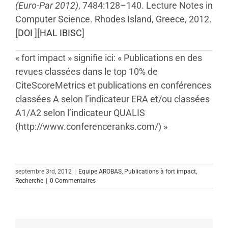
(Euro-Par 2012)
, 7484:128–140. Lecture Notes in
Computer Science. Rhodes Island, Greece, 2012.
[
DOI
][
HAL IBISC
]
« fort impact » signifie ici: « Publications en des
revues classées dans le top 10% de
CiteScoreMetrics et publications en conférences
classées A selon l’indicateur ERA et/ou classées
A1/A2 selon l’indicateur QUALIS
(http://www.conferenceranks.com/) »
septembre 3rd, 2012
|
Equipe AROBAS
,
Publications à fort impact
,
Recherche
|
0 Commentaires