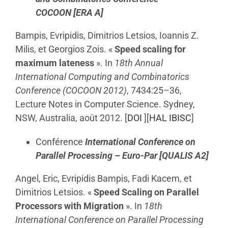
COCOON
[ERA A]
Bampis, Evripidis, Dimitrios Letsios, Ioannis Z.
Milis, et Georgios Zois. «
Speed scaling for
maximum lateness
». In
18th Annual
International Computing and Combinatorics
Conference (COCOON 2012)
, 7434:25–36,
Lecture Notes in Computer Science. Sydney,
NSW, Australia, août 2012. [
DOI
][
HAL IBISC
]
Conférence
International Conference on
Parallel Processing – Euro-Par
[QUALIS A2]
Angel, Eric, Evripidis Bampis, Fadi Kacem, et
Dimitrios Letsios. «
Speed Scaling on Parallel
Processors with Migration
». In
18th
International Conference on Parallel Processing