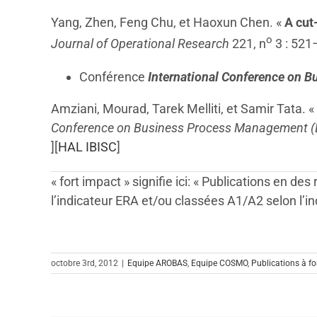
Yang, Zhen, Feng Chu, et Haoxun Chen. «
A cut
o
Journal of Operational Research
221, n
3 : 521
Conférence
International Conference on 
Amziani, Mourad, Tarek Melliti, et Samir Tata. «
Conference on Business Process Management 
][
HAL IBISC
]
« fort impact » signifie ici: « Publications en 
l’indicateur ERA et/ou classées A1/A2 selon l’
octobre 3rd, 2012
|
Equipe AROBAS
,
Equipe COSMO
,
Publications à fo