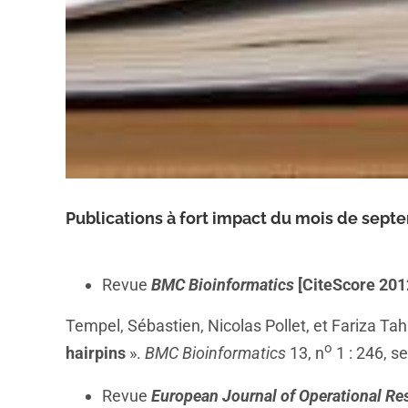
Publications à fort impact du mois de sept
Revue
BMC Bioinformatics
[CiteScore 2012
Tempel, Sébastien, Nicolas Pollet, et Fariza Tah
o
hairpins
».
BMC Bioinformatics
13, n
1 : 246, s
Revue
European Journal of Operational Re