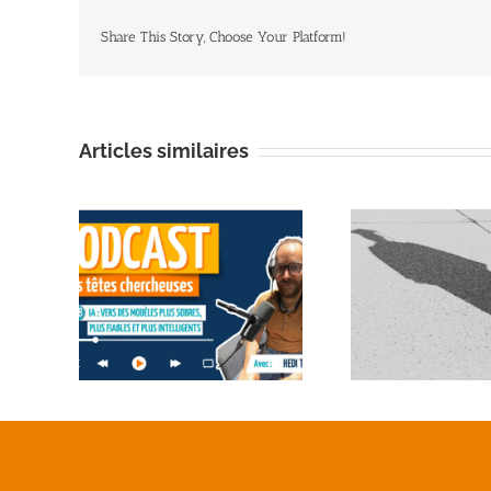
Share This Story, Choose Your Platform!
Articles similaires