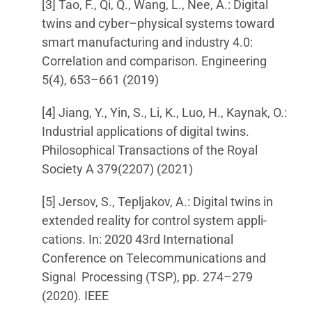
[3] Tao, F., Qi, Q., Wang, L., Nee, A.: Digital
twins and cyber–physical systems toward
smart manufacturing and industry 4.0:
Correlation and comparison. Engineering
5(4), 653–661 (2019)
[4] Jiang, Y., Yin, S., Li, K., Luo, H., Kaynak, O.:
Industrial applications of digital twins.
Philosophical Transactions of the Royal
Society A 379(2207) (2021)
[5] Jersov, S., Tepljakov, A.: Digital twins in
extended reality for control system appli-
cations. In: 2020 43rd International
Conference on Telecommunications and
Signal Processing (TSP), pp. 274–279
(2020). IEEE