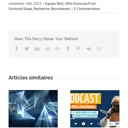
novembre 13th, 2023
|
Equipe IRA2
,
Offre Doctorat/Post-
Doctorat/Stage
,
Recherche
,
Recrutement
|
0 Commentaires
Share This Story, Choose Your Platform!
Facebook
Twitter
Linkedin
Reddit
Google+
Tumblr
Pinterest
Vk
Email
Articles similaires