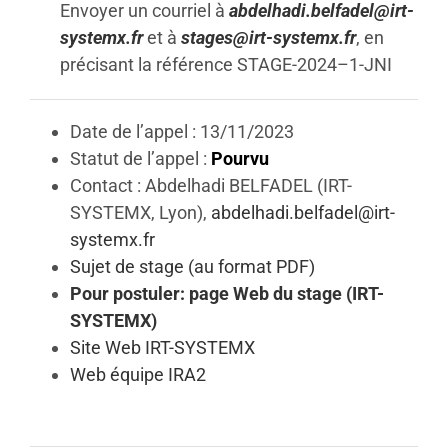
Envoyer un courriel à
abdelhadi.belfadel@irt-
systemx.fr
et à
stages@irt-systemx.fr
, en
précisant la référence
STAGE
-20
2
4
–
1-JNI
Date de l’appel : 13/11/2023
Statut de l’appel :
Pourvu
Contact : Abdelhadi BELFADEL (IRT-
SYSTEMX, Lyon),
abdelhadi.belfadel@irt-
systemx.fr
Sujet de stage (au format PDF)
Pour postuler: page Web du stage (IRT-
SYSTEMX)
Site Web IRT-SYSTEMX
Web équipe IRA2