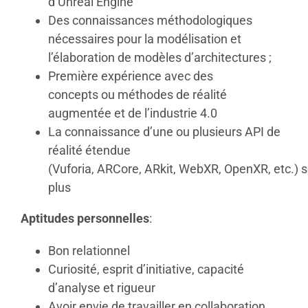
d’Unreal Engine
Des connaissances méthodologiques
nécessaires pour la modélisation et
l’élaboration de modèles d’architectures ;
Première expérience avec des
concepts ou méthodes de réalité
augmentée et de l’industrie 4.0
La connaissance d’une ou plusieurs API de
réalité étendue
(Vuforia, ARCore, ARkit, WebXR, OpenXR, etc.) s
plus
Aptitudes
personnelles
:
Bon relationnel
Curiosité, esprit d’initiative, capacité
d’analyse et rigueur
Avoir envie de travailler en collaboration